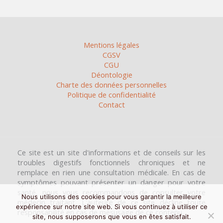
Mentions légales
CGSV
CGU
Déontologie
Charte des données personnelles
Politique de confidentialité
Contact
Ce site est un site d'informations et de conseils sur les
troubles digestifs fonctionnels chroniques et ne
remplace en rien une consultation médicale. En cas de
symptômes pouvant présenter un danger pour votre
santé, nous vous recommandons de consulter votre
Nous utilisons des cookies pour vous garantir la meilleure
médecin traitant. L'auteure de ce site décline toute
expérience sur notre site web. Si vous continuez à utiliser ce
responsabilité en cas de mésusage de ce contenu.
site, nous supposerons que vous en êtes satisfait.