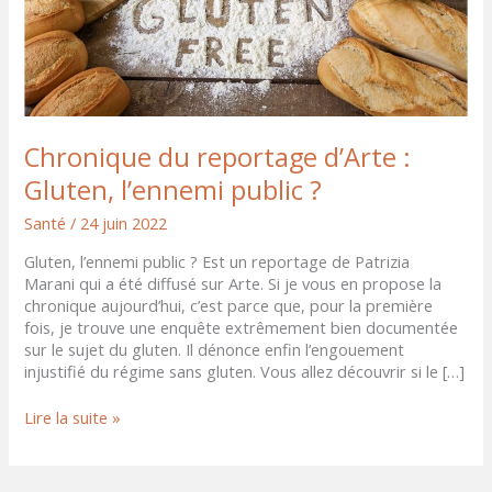
?
Chronique du reportage d’Arte :
Gluten, l’ennemi public ?
Santé
/
24 juin 2022
Gluten, l’ennemi public ? Est un reportage de Patrizia
Marani qui a été diffusé sur Arte. Si je vous en propose la
chronique aujourd’hui, c’est parce que, pour la première
fois, je trouve une enquête extrêmement bien documentée
sur le sujet du gluten. Il dénonce enfin l’engouement
injustifié du régime sans gluten. Vous allez découvrir si le […]
Lire la suite »