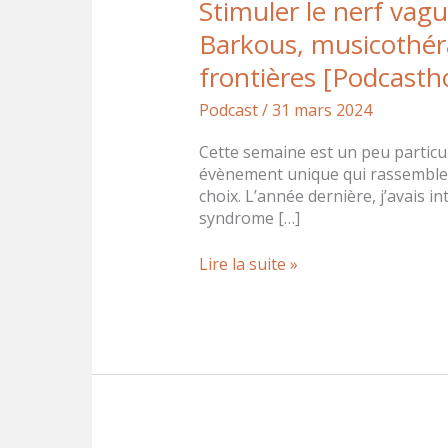
Stimuler le nerf vagu
Barkous, musicothéra
frontières [Podcasth
Podcast
/
31 mars 2024
Cette semaine est un peu particul
évènement unique qui rassemble p
choix. L’année dernière, j’avais i
syndrome […]
Lire la suite »