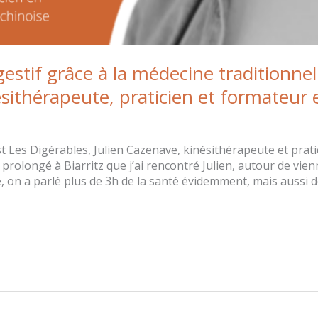
igestif grâce à la médecine traditionnel
ésithérapeute, praticien et formateu
cast Les Digérables, Julien Cazenave, kinésithérapeute et pra
 prolongé à Biarritz que j’ai rencontré Julien, autour de vi
 on a parlé plus de 3h de la santé évidemment, mais aussi d