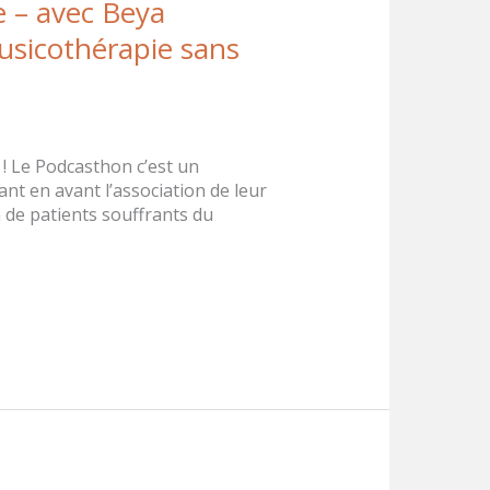
e – avec Beya
Musicothérapie sans
 ! Le Podcasthon c’est un
nt en avant l’association de leur
n de patients souffrants du