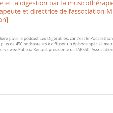
e et la digestion par la musicothérapi
peute et directrice de l’association 
on]
ière pour le podcast Les Digérables, car c’est le Podcasthon
lus de 450 podcasteurs à diffuser un épisode spécial, metta
nterviewée Patricia Renoul, présidente de l’APSSII, Associatio