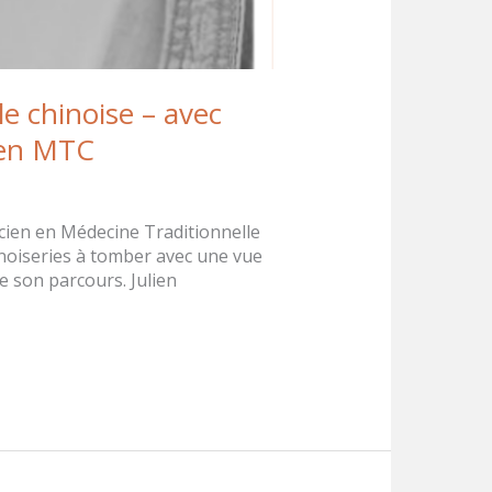
le chinoise – avec
r en MTC
ticien en Médecine Traditionnelle
ennoiseries à tomber avec une vue
e son parcours. Julien