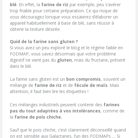
blé
.
En effet, la
farine de riz
par exemple, peu s’avérer
trop friable pour certaine préparation. Ce qui risque de
vous découragez lorsque vous essaierez d’élaborer un
appareil habituellement à base de blé, sans réussir à
obtenir la texture désirée.
Quid de la farine sans gluten ?
Si vous avez un peu exploré le blog et le régime faible en
FODMAP, vous savez désormais que votre problème
digestif ne vient pas du
gluten
, mais du fructane, présent
dans le blé.
La farine sans gluten est un
bon compromis
, souvent un
mélange de
farine de riz
et de
fécule de maïs
. Mais
attention, il faut bien lire les étiquettes !
Ces mélanges industriels peuvent contenir des
farines
pas du tout adaptées à vos intolérances
, comme de
la
farine de pois chiche.
Sauf que le pois chiche, c’est clairement déconseillé quand
on est sensible aux Galactanes, l’un des FODMAPs … Si