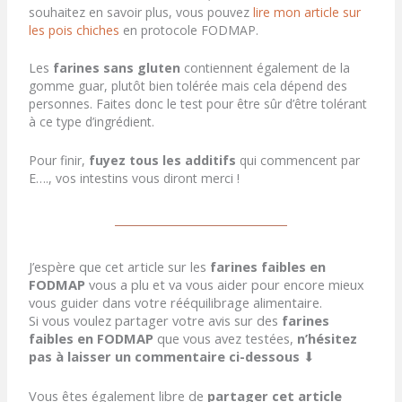
souhaitez en savoir plus, vous pouvez
lire mon article sur
les pois chiches
en protocole FODMAP.
Les
farines sans gluten
contiennent également de la
gomme guar, plutôt bien tolérée mais cela dépend des
personnes. Faites donc le test pour être sûr d’être tolérant
à ce type d’ingrédient.
Pour finir,
fuyez tous les additifs
qui commencent par
E…., vos intestins vous diront merci !
J’espère que cet article sur les
farines faibles en
FODMAP
vous a plu et va vous aider pour encore mieux
vous guider dans votre rééquilibrage alimentaire.
Si vous voulez partager votre avis sur des
farines
faibles en FODMAP
que vous avez testées,
n’hésitez
pas à laisser un commentaire ci-dessous
⬇
Vous êtes également libre de
partager cet article