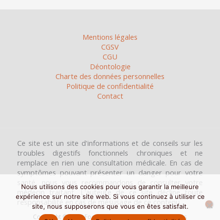
Mentions légales
CGSV
CGU
Déontologie
Charte des données personnelles
Politique de confidentialité
Contact
Ce site est un site d'informations et de conseils sur les
troubles digestifs fonctionnels chroniques et ne
remplace en rien une consultation médicale. En cas de
symptômes pouvant présenter un danger pour votre
santé, nous vous recommandons de consulter votre
Nous utilisons des cookies pour vous garantir la meilleure
médecin traitant. L'auteure de ce site décline toute
expérience sur notre site web. Si vous continuez à utiliser ce
responsabilité en cas de mésusage de ce contenu.
site, nous supposerons que vous en êtes satisfait.
Copyright © 2026 Foodmapers | Tous droits réservés